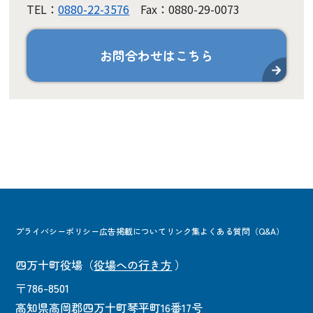
TEL：
0880-22-3576
Fax：0880-29-0073
お問合わせはこちら
プライバシーポリシー
広告掲載について
リンク集
よくある質問（Q&A）
四万十町役場
（
役場への行き方
）
〒786-8501
高知県高岡郡四万十町琴平町16番17号