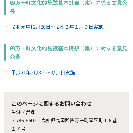
四万十町文化的施設基本計画（案）に係る意見公
募
令和元年12月20日～令和２年１月９日実施
四万十町文化的施設基本構想（案）に対する意見
公募
平成31年2月8日～3月1日実施
このページに関するお問い合わせ
生涯学習課
〒786-8501 高知県高岡郡四万十町琴平町１６番
１７号