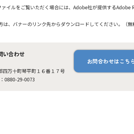
ファイルをご覧いただく場合には、Adobe社が提供するAdobe Re
ちでない方は、バナーのリンク先からダウンロードしてください。（無
問い合わせ
お問合わせはこち
高岡郡四万十町琴平町１６番１７号
：0880-29-0073