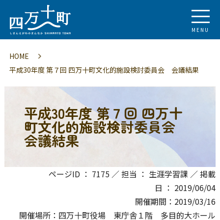
MENU
HOME
平成30年度 第７回 四万十町文化的施設検討委員会 会議結果
平成30年度 第７回 四万十
町文化的施設検討委員会
会議結果
ページID ： 7175 ／ 担当 ： 生涯学習課 ／ 掲載
日 ： 2019/06/04
開催期間：2019/03/16
開催場所：四万十町役場 東庁舎１階 多目的大ホール