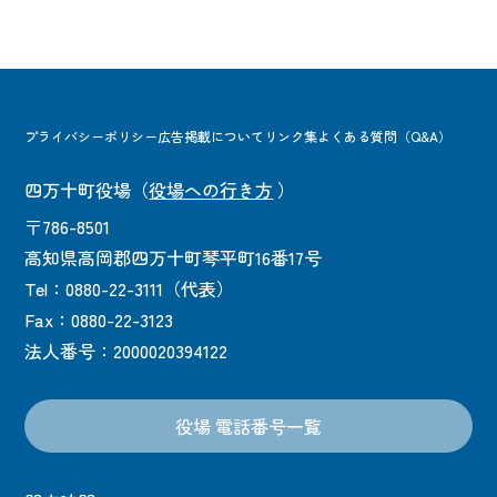
プライバシーポリシー
広告掲載について
リンク集
よくある質問（Q&A）
四万十町役場
（
役場への行き方
）
〒786-8501
高知県高岡郡四万十町琴平町16番17号
Tel：0880-22-3111（代表）
Fax：0880-22-3123
法人番号：2000020394122
役場 電話番号一覧