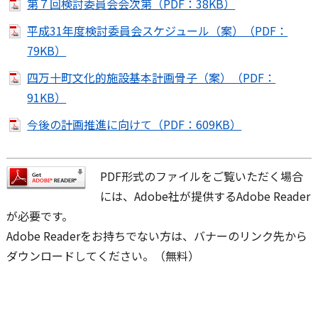
第７回検討委員会会次第（PDF：38KB）
平成31年度検討委員会スケジュール（案）（PDF：
79KB）
四万十町文化的施設基本計画骨子（案）（PDF：
91KB）
今後の計画推進に向けて（PDF：609KB）
PDF形式のファイルをご覧いただく場合
には、Adobe社が提供するAdobe Reader
が必要です。
Adobe Readerをお持ちでない方は、バナーのリンク先から
ダウンロードしてください。（無料）