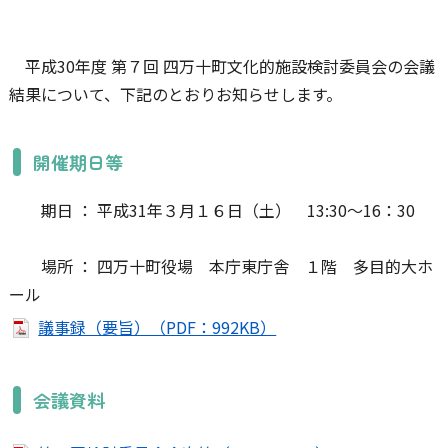
平成30年度 第７回 四万十町文化的施設検討委員会の会議
結果について、下記のとおりお知らせします。
開催期日等
期日 ： 平成31年３月１６日（土） 13:30～16：30
場所 ： 四万十町役場 本庁東庁舎 １階 多目的大ホ
ール
議事録（要旨）（PDF：992KB）
会議資料