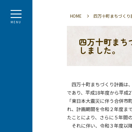
HOME
四万十町まちづくり
MENU
四万十町まち
しました。
四万十町まちづくり計画は、
であり、平成18年度から平成
「東日本大震災に伴う合併市町
れ、計画期間を令和２年度まで
たことにより、さらに５年間
それに伴い、令和３年度以降