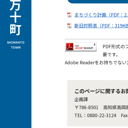
まちづくり計画（PDF：2.
新旧対照表（PDF：319K
PDF形式の
要です。
Adobe Readerをお持
このページに関するお
企画課
〒786-8501 高知県高
TEL：0880-22-3124 Fax