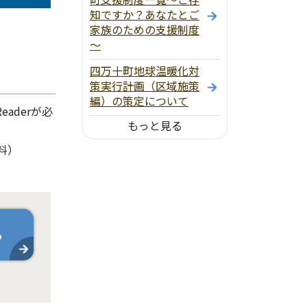
知ですか？あなたとご
家族のための支援制度
～
四万十町地球温暖化対
策実行計画（区域施策
編）の策定について
aderが必
もっと見る
料）
ら