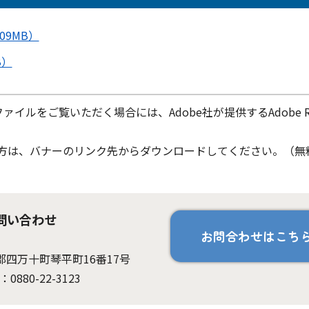
09MB）
B）
ファイルをご覧いただく場合には、Adobe社が提供するAdobe Re
ちでない方は、バナーのリンク先からダウンロードしてください。（無
問い合わせ
お問合わせはこち
岡郡四万十町琴平町16番17号
：0880-22-3123