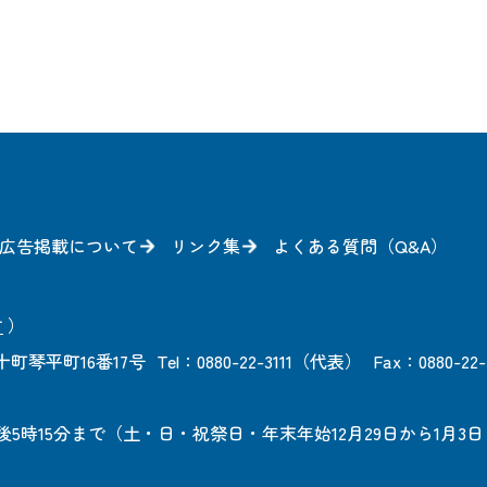
広告掲載について
リンク集
よくある質問（Q&A）
方
）
町琴平町16番17号
Tel：0880-22-3111（代表）
Fax：0880-22-
後5時15分まで
（土・日・祝祭日・年末年始12月29日から1月3