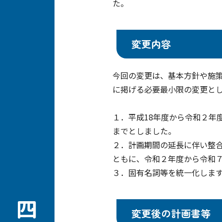
た。
変更内容
今回の変更は、基本方針や施
に掲げる必要最小限の変更と
１．平成18年度から令和２年
までとしました。
２．計画期間の延長に伴い整
ともに、令和２年度から令和
３．固有名詞等を統一化しま
変更後の計画書等