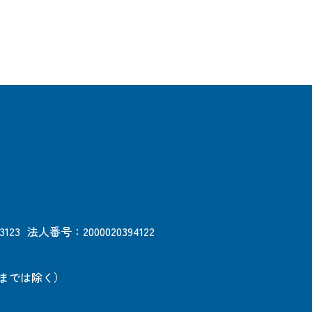
3123
法人番号：2000020394122
日までは除く）