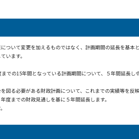
策について変更を加えるものではなく、計画期間の延長を基本
しています。
度までの15年間となっている計画期間について、５年間延長し
合を図る必要がある財政計画について、これまでの実績等を反
７年度までの財政見通しを基に５年間延長します。
す。