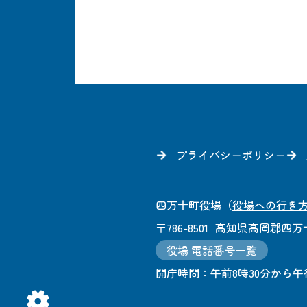
プライバシーポリシー
四万十町役場
（
役場への行き
〒786-8501
高知県高岡郡四万十
役場 電話番号一覧
開庁時間：
午前8時30分から午