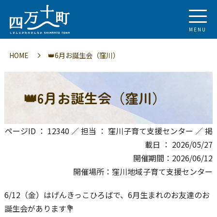
MENU
HOME
👑6月お誕生会（窪川）
👑6月お誕生会（窪川）
ページID ： 12340 ／ 担当 ： 窪川子育て支援センター ／ 掲
載日 ： 2026/05/27
開催期間：2026/06/12
開催場所：窪川地域子育て支援センター
6/12（金）はげんきっこひろばで、6月生まれのお友達のお
誕生会があります💐