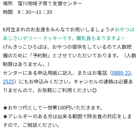
場所 窪川地域子育て支援センター
時間 9：30～11：30
6月生まれのお友達をみんなでお祝いしましょう🎉
おやつは
あじさいゼリー・クッキーです。離乳食もありますよ✨
げんきっこひろばは、おやつの提供をしているので人数把
握のために「予約制」とさせていただいております。（人数
制限はありません。）
センターにある申込用紙に記入、またはお電話（
0880-22-
2525
）にもお申込みください。キャンセルの連絡は必要あ
りませんので、お気軽にご利用ください😊
★おやつ代として一世帯100円いただきます。
★アレルギーのある方は出来る範囲で除去食の対応をしま
すので、ご相談ください。