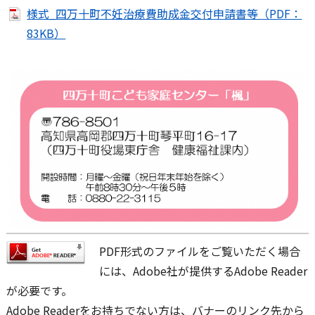
様式_四万十町不妊治療費助成金交付申請書等（PDF：
83KB）
PDF形式のファイルをご覧いただく場合
には、Adobe社が提供するAdobe Reader
が必要です。
Adobe Readerをお持ちでない方は、バナーのリンク先から