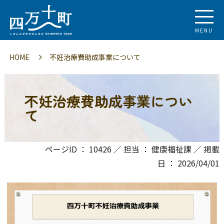
MENU
HOME
不妊治療費助成事業について
不妊治療費助成事業につい
て
ページID ： 10426 ／ 担当 ： 健康福祉課 ／ 掲載
日 ： 2026/04/01