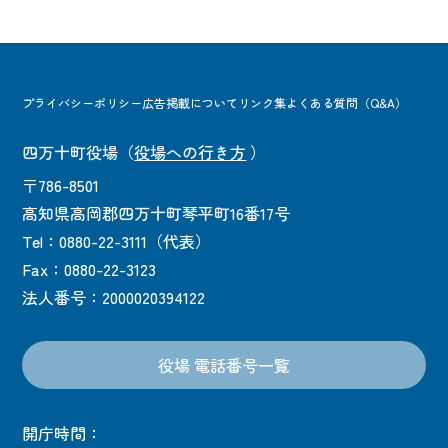
プライバシーポリシー
広告掲載について
リンク集
よくある質問（Q&A）
四万十町役場
（
役場への行き方
）
〒786-8501
高知県高岡郡四万十町琴平町16番17号
Tel：0880-22-3111（代表）
Fax：0880-22-3123
法人番号：2000020394122
役場 電話番号一覧
開庁時間：