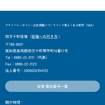
プライバシーポリシー
広告掲載について
リンク集
よくある質問（Q&A）
四万十町役場
（
役場への行き方
）
〒786-8501
高知県高岡郡四万十町琴平町16番17号
Tel：0880-22-3111（代表）
Fax：0880-22-3123
法人番号：2000020394122
役場 電話番号一覧
開庁時間：