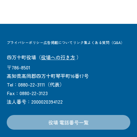
プライバシーポリシー
広告掲載について
リンク集
よくある質問（Q&A）
四万十町役場
（
役場への行き方
）
〒786-8501
高知県高岡郡四万十町琴平町16番17号
Tel：0880-22-3111（代表）
Fax：0880-22-3123
法人番号：2000020394122
役場 電話番号一覧