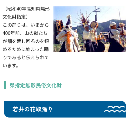
（昭和40年高知県無形
文化財指定）
この踊りは、いまから
400年前、山の獣たち
が畑を荒し回るのを鎮
めるために始まった踊
りであると伝えられて
います。
県指定無形民俗文化財
若井の花取踊り