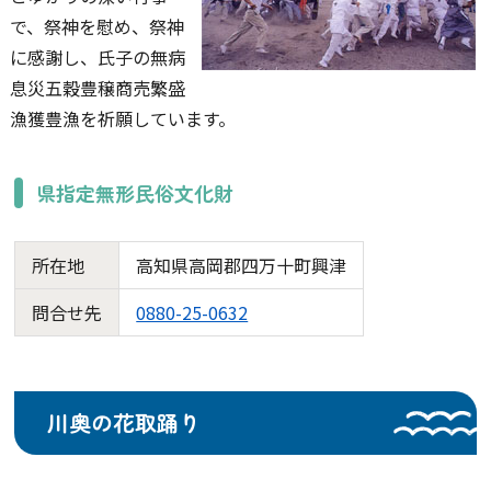
で、祭神を慰め、祭神
に感謝し、氏子の無病
息災五穀豊穣商売繁盛
漁獲豊漁を祈願しています。
県指定無形民俗文化財
所在地
高知県高岡郡四万十町興津
問合せ先
0880-25-0632
川奥の花取踊り