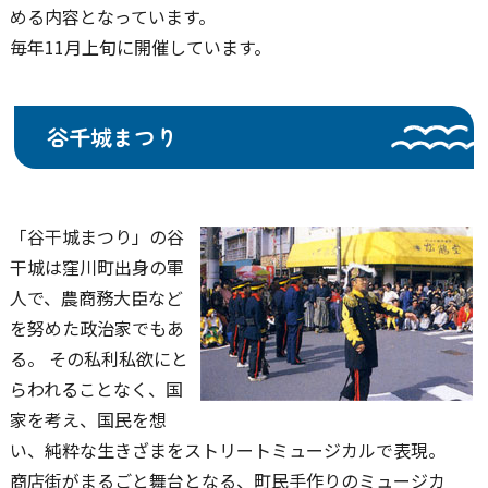
める内容となっています。
毎年11月上旬に開催しています。
谷千城まつり
「谷干城まつり」の谷
干城は窪川町出身の軍
人で、農商務大臣など
を努めた政治家でもあ
る。 その私利私欲にと
らわれることなく、国
家を考え、国民を想
い、純粋な生きざまをストリートミュージカルで表現。
商店街がまるごと舞台となる、町民手作りのミュージカ