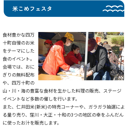
米こめフェスタ
食材豊かな四万
十町自慢のお米
をテーマにした
食のイベント。
会場では、おに
ぎりの無料配布
や、四万十町の
山・川・海の豊富な食材を生かした料理の販売、ステージ
イベントなど多数の催しを行います。
また、仁井田米(新米)の特売コーナーや、ガラガラ抽選によ
る量り売り、窪川・大正・十和の3つの地区の幸をふんだん
に使ったお汁を販売します。