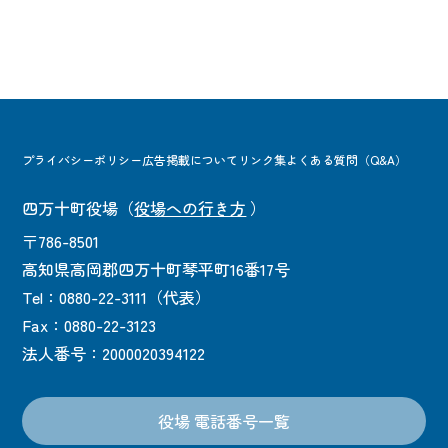
プライバシーポリシー
広告掲載について
リンク集
よくある質問（Q&A）
四万十町役場
（
役場への行き方
）
〒786-8501
高知県高岡郡四万十町琴平町16番17号
Tel：0880-22-3111（代表）
Fax：0880-22-3123
法人番号：2000020394122
役場 電話番号一覧