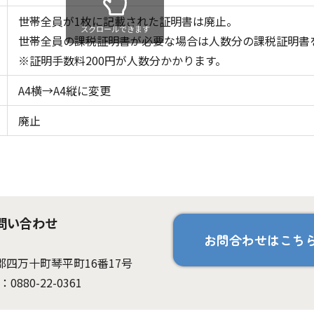
世帯全員が1枚に記載された証明書は廃止。
スクロールできます
世帯全員の課税証明書が必要な場合は人数分の課税証明書
※証明手数料200円が人数分かかります。
A4横→A4縦に変更
廃止
問い合わせ
お問合わせはこち
岡郡四万十町琴平町16番17号
：0880-22-0361