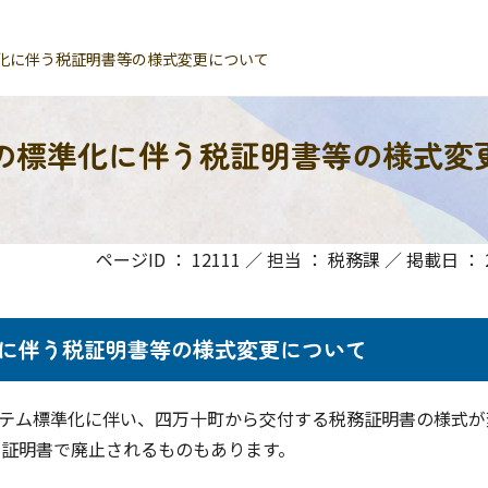
化に伴う税証明書等の様式変更について
の標準化に伴う税証明書等の様式変
ページID ： 12111 ／ 担当 ： 税務課 ／ 掲載日 ： 20
に伴う税証明書等の様式変更について
ステム標準化に伴い、四万十町から交付する税務証明書の様式が
た証明書で廃止されるものもあります。