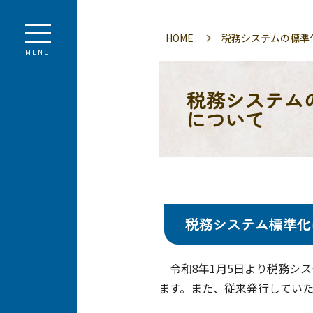
HOME
税務システムの標準
MENU
税務システム
について
税務システム標準化
令和8年1月5日より税務シ
ます。また、従来発行してい