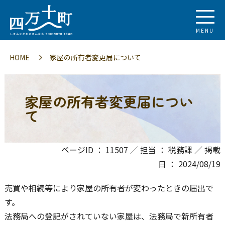
MENU
HOME
家屋の所有者変更届について
家屋の所有者変更届につい
て
ページID ： 11507 ／ 担当 ： 税務課 ／ 掲載
日 ： 2024/08/19
売買や相続等により家屋の所有者が変わったときの届出で
す。
法務局への登記がされていない家屋は、法務局で新所有者