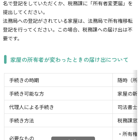
名で登記をしていただくか、税務課に「所有者変更届」を
提出してください。
法務局への登記がされている家屋は、法務局で所有権移転
登記を行ってください。この場合、税務課への届け出は不
要です。
家屋の所有者が変わったときの届け出について
手続きの時期
随時（所
手続き可能な方
家屋の新
代理人による手続き
司法書士
手続き方法
税務課窓
・所有権
必要なもの