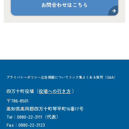
お問合わせはこちら
プライバシーポリシー
広告掲載について
リンク集
よくある質問（Q&A）
四万十町役場
（
役場への行き方
）
〒786-8501
高知県高岡郡四万十町琴平町16番17号
Tel：0880-22-3111（代表）
Fax：0880-22-3123