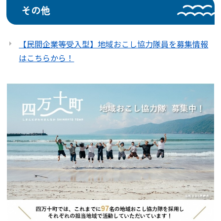
その他
【民間企業等受入型】地域おこし協力隊員を募集情報
はこちらから！