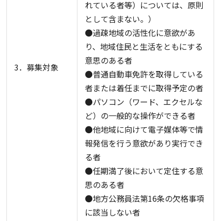
れている者等）については、原則
として含まない。）
●過疎地域の活性化に意欲があ
り、地域住民と生活をともにする
意思のある者
3．募集対象
●普通自動車免許を取得している
者または着任までに取得予定の者
●パソコン（ワード、エクセルな
ど）の一般的な操作ができる者
●他地域に向けて電子媒体等で情
報発信を行う意欲があり実行でき
る者
●任期満了後において定住する意
思のある者
●地方公務員法第16条の欠格事項
に該当しない者