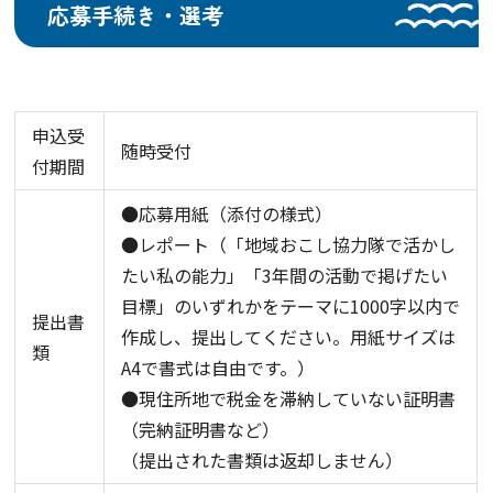
応募手続き・選考
申込受
随時受付
付期間
●応募用紙（添付の様式）
●レポート（「地域おこし協力隊で活かし
たい私の能力」「3年間の活動で掲げたい
目標」のいずれかをテーマに1000字以内で
提出書
作成し、提出してください。用紙サイズは
類
A4で書式は自由です。）
●現住所地で税金を滞納していない証明書
（完納証明書など）
（提出された書類は返却しません）