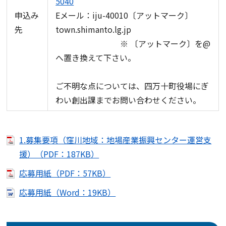
5040
申込み
Eメール：iju-40010〔アットマーク〕
先
town.shimanto.lg.jp
※ 〔アットマーク〕を@
へ置き換えて下さい。
ご不明な点については、四万十町役場にぎ
わい創出課までお問い合わせください。
1.募集要項（窪川地域：地場産業振興センター運営支
援）（PDF：187KB）
応募用紙（PDF：57KB）
応募用紙（Word：19KB）