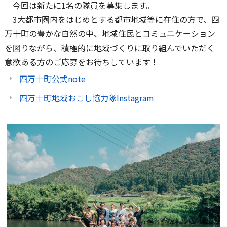
今回は新たに1名の隊員を募集します。
3大都市圏内をはじめとする都市地域等に在住の方で、四
万十町の豊かな自然の中、地域住民とコミュニケーション
を図りながら、積極的に地域づくりに取り組んでいただく
意欲ある方のご応募をお待ちしています！
四万十町公式note
四万十町地域おこし協力隊Instagram