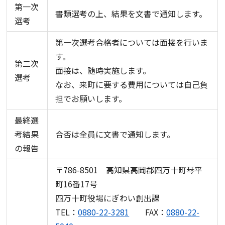
第一次
書類選考の上、結果を文書で通知します。
選考
第一次選考合格者については面接を行いま
す。
第二次
面接は、随時実施します。
選考
なお、来町に要する費用については自己負
担でお願いします。
最終選
考結果
合否は全員に文書で通知します。
の報告
〒786-8501 高知県高岡郡四万十町琴平
町16番17号
四万十町役場にぎわい創出課
TEL：
0880-22-3281
FAX：
0880-22-