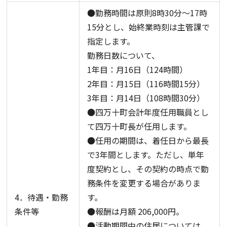
●勤務時間は原則8時30分～17時
15分とし、始終業時刻は主管課で
指定します。
勤務日数について、
1年目：月16日（124時間）
2年目：月15日（116時間15分）
3年目：月14日（108時間30分）
●四万十町会計年度任用職員とし
て四万十町長が任用します。
●任用の期間は、着任日から最長
で3年間とします。ただし、単年
度契約とし、その契約の時点で勤
務条件を変更する場合がありま
4．待遇・勤務
す。
条件等
●報酬は月額 206,000円。
●活動期間中の住居については、