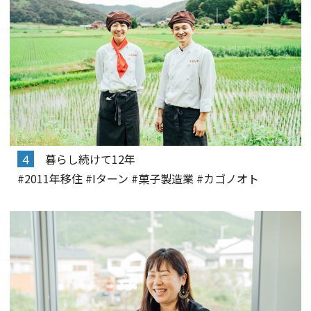
４
暮らし続けて12年
#2011年移住 #Iターン #菓子製造業 #カゴノオト