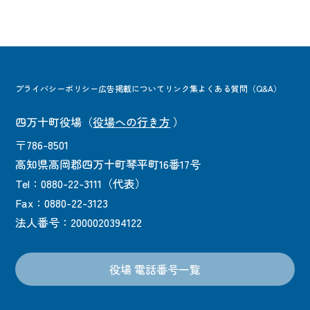
プライバシーポリシー
広告掲載について
リンク集
よくある質問（Q&A）
四万十町役場
（
役場への行き方
）
〒786-8501
高知県高岡郡四万十町琴平町16番17号
Tel：0880-22-3111（代表）
Fax：0880-22-3123
法人番号：2000020394122
役場 電話番号一覧