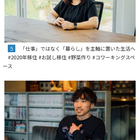
５
「仕事」ではなく「暮らし」を主軸に置いた生活へ
#2020年移住 #お試し移住 #野菜作り #コワーキングスペ
ース