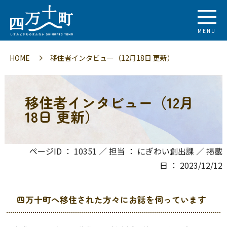
MENU
HOME
移住者インタビュー（12月18日 更新）
移住者インタビュー（12月
18日 更新）
ページID ： 10351 ／ 担当 ： にぎわい創出課 ／ 掲載
日 ： 2023/12/12
四万十町へ移住された方々にお話を伺っています