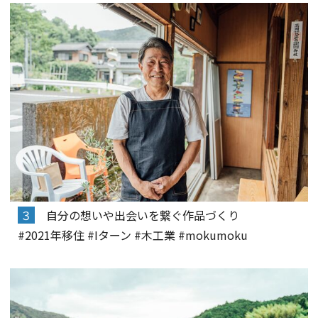
３
自分の想いや出会いを繋ぐ作品づくり
#2021年移住 #Iターン #木工業 #mokumoku