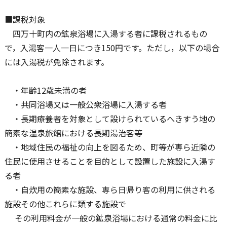
■課税対象
四万十町内の鉱泉浴場に入湯する者に課税されるもの
で，入湯客一人一日につき150円です。ただし，以下の場合
には入湯税が免除されます。
・年齢12歳未満の者
・共同浴場又は一般公衆浴場に入湯する者
・長期療養者を対象として設けられているへきすう地の
簡素な温泉旅館における長期湯治客等
・地域住民の福祉の向上を図るため、町等が専ら近隣の
住民に使用させることを目的として設置した施設に入湯す
る者
・自炊用の簡素な施設、専ら日帰り客の利用に供される
施設その他これらに類する施設で
その利用料金が一般の鉱泉浴場における通常の料金に比