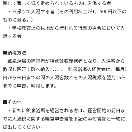
較して著しく低く定められているものに入湯する者
・日帰りで入湯する者（その利用料金が1，500円以下の
ものに限る。）
・学校教育上の見地から行われる行事の場合において入
湯する者
■納税方法
鉱泉浴場の経営者が特別徴収義務者となり，入湯客から
徴収し四万十町へ納入します。鉱泉浴場の経営者は，毎月1
日から末日までの間の入湯客数とその入湯税額を翌月15日
までに申告，納付します。
■その他
・新たに鉱泉浴場を経営される方は、経営開始の前日ま
でに入湯税に関する経営申告書を下記の添付書類と一緒に
提出してください。