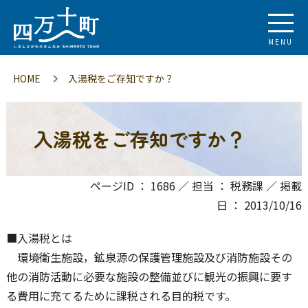
MENU
HOME
入湯税をご存知ですか？
入湯税をご存知ですか？
ページID ： 1686 ／ 担当 ： 税務課 ／ 掲載
日 ： 2013/10/16
■入湯税とは
環境衛生施設，鉱泉源の保護管理施設及び消防施設その
他の消防活動に必要な施設の整備並びに観光の振興に要す
る費用に充てるために課税される目的税です。