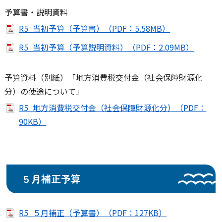
予算書・説明資料
R5_当初予算（予算書）（PDF：5.58MB）
R5_当初予算（予算説明資料）（PDF：2.09MB）
予算資料（別紙）「地方消費税交付金（社会保障財源化
分）の使途について」
R5_地方消費税交付金（社会保障財源化分）（PDF：
90KB）
５月補正予算
R5_５月補正（予算書）（PDF：127KB）