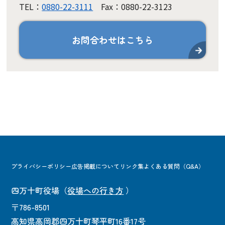
TEL：
0880-22-3111
Fax：0880-22-3123
お問合わせはこちら
プライバシーポリシー
広告掲載について
リンク集
よくある質問（Q&A）
四万十町役場
（
役場への行き方
）
〒786-8501
高知県高岡郡四万十町琴平町16番17号