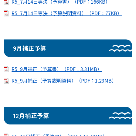
R5_7月14日専決（予算書）（PDF：166KB）
R5_7月14日専決（予算説明資料）（PDF：77KB）
9月補正予算
R5_9月補正（予算書）（PDF：3.31MB）
R5_9月補正（予算説明資料）（PDF：1.23MB）
12月補正予算