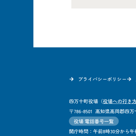
プライバシーポリシー
四万十町役場
（
役場への行き
〒786-8501
高知県高岡郡四万十
役場 電話番号一覧
開庁時間：
午前8時30分から午