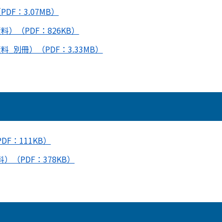
DF：3.07MB）
料）（PDF：826KB）
料_別冊）（PDF：3.33MB）
DF：111KB）
）（PDF：378KB）