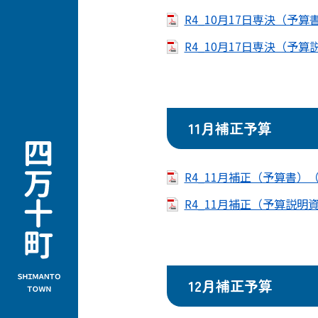
R4_10月17日専決（予算書
R4_10月17日専決（予算
11月補正予算
R4_11月補正（予算書）（P
R4_11月補正（予算説明資
12月補正予算