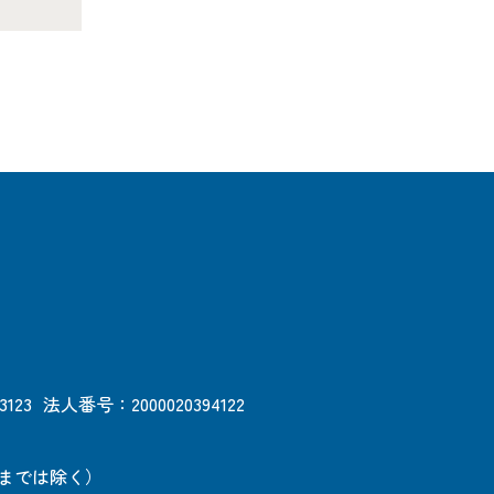
3123
法人番号：2000020394122
日までは除く）