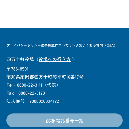
プライバシーポリシー
広告掲載について
リンク集
よくある質問（Q&A）
四万十町役場
（
役場への行き方
）
〒786-8501
高知県高岡郡四万十町琴平町16番17号
Tel：0880-22-3111（代表）
Fax：0880-22-3123
法人番号：2000020394122
役場 電話番号一覧