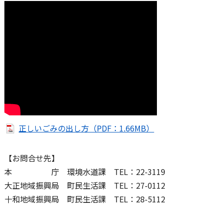
正しいごみの出し方（PDF：1.66MB）
【お問合せ先】
本 庁 環境水道課 TEL：22-3119
大正地域振興局 町民生活課 TEL：27-0112
十和地域振興局 町民生活課 TEL：28-5112