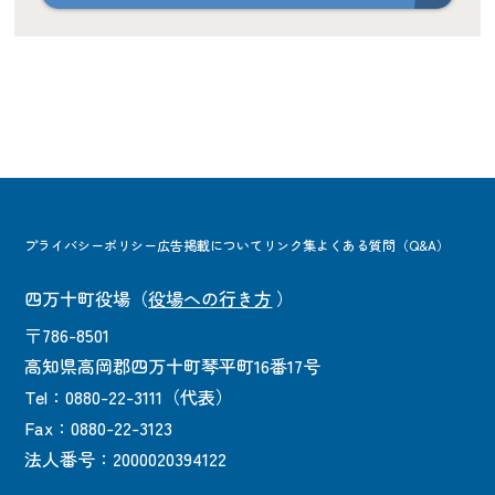
プライバシーポリシー
広告掲載について
リンク集
よくある質問（Q&A）
四万十町役場
（
役場への行き方
）
〒786-8501
高知県高岡郡四万十町琴平町16番17号
Tel：0880-22-3111（代表）
Fax：0880-22-3123
法人番号：2000020394122