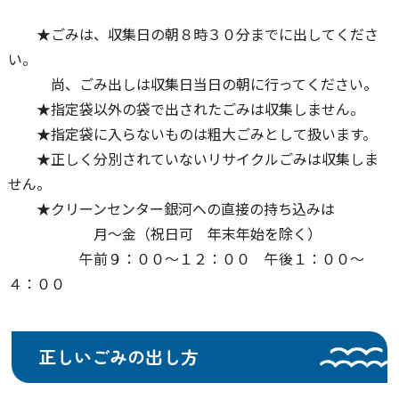
★ごみは、収集日の朝８時３０分までに出してくださ
い。
尚、ごみ出しは収集日当日の朝に行ってください。
★指定袋以外の袋で出されたごみは収集しません。
★指定袋に入らないものは粗大ごみとして扱います。
★正しく分別されていないリサイクルごみは収集しま
せん。
★クリーンセンター銀河への直接の持ち込みは
月～金（祝日可 年末年始を除く）
午前９：００～１２：００ 午後１：００～
４：００
正しいごみの出し方