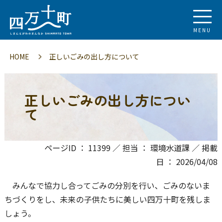
MENU
HOME
正しいごみの出し方について
正しいごみの出し方につい
て
ページID ： 11399 ／ 担当 ： 環境水道課 ／ 掲載
日 ： 2026/04/08
みんなで協力し合ってごみの分別を行い、ごみのないま
ちづくりをし、未来の子供たちに美しい四万十町を残しま
しょう。