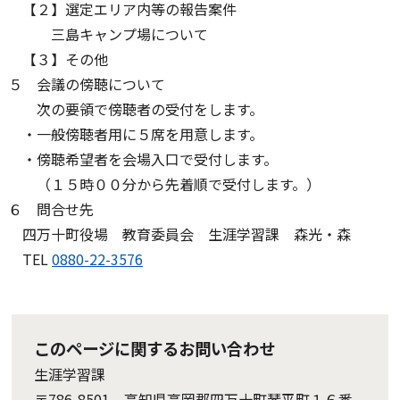
【２】選定エリア内等の報告案件
三島キャンプ場について
【３】その他
５ 会議の傍聴について
次の要領で傍聴者の受付をします。
・一般傍聴者用に５席を用意します。
・傍聴希望者を会場入口で受付します。
（１５時００分から先着順で受付します。）
６ 問合せ先
四万十町役場 教育委員会 生涯学習課 森光・森
TEL
0880-22-3576
このページに関するお問い合わせ
生涯学習課
〒786-8501 高知県高岡郡四万十町琴平町１６番