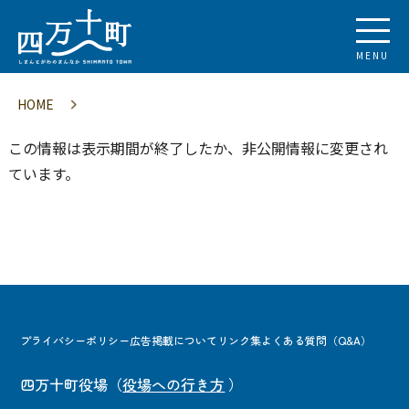
MENU
HOME
この情報は表示期間が終了したか、非公開情報に変更され
ています。
プライバシーポリシー
広告掲載について
リンク集
よくある質問（Q&A）
四万十町役場
（
役場への行き方
）