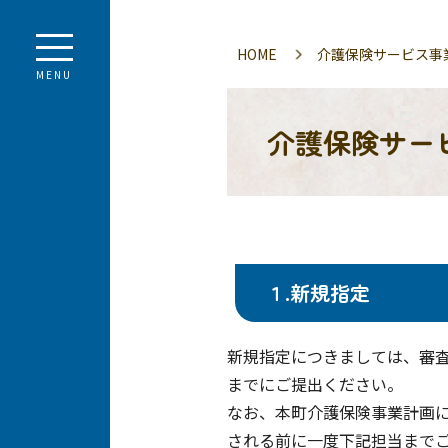
HOME
介護保険サービス事
MENU
介護保険サー
１.新規指定
新規指定につきましては、審
までにご提出ください。
なお、本町介護保険事業計画
される前に一度下記担当まで