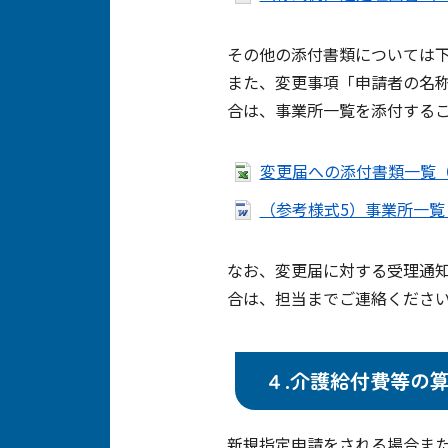
その他の添付書類については
また、変更事項「申請者の名
合は、事業所一覧を添付する
変更届への添付書類一覧（Ex
（参考様式5）事業所一覧（
なお、変更届に対する受理通
合は、担当までご連絡くださ
４.介護給付費等の
新規指定申請をされる場合ま