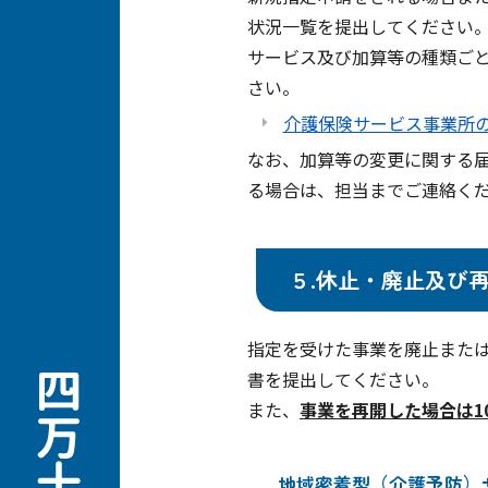
状況一覧を提出してください
サービス及び加算等の種類ご
さい。
介護保険サービス事業所
なお、加算等の変更に関する
る場合は、担当までご連絡く
５.休止・廃止及び
指定を受けた事業を廃止また
書を提出してください。
また、
事業を再開した場合は1
地域密着型（介護予防）