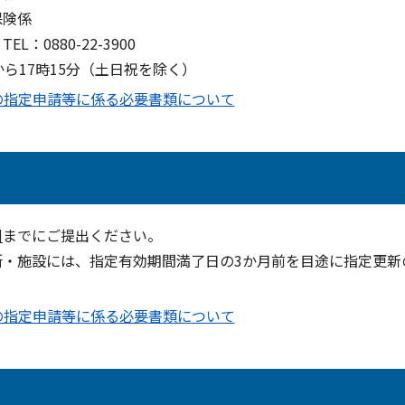
保険係
0880-22-3900
17時15分（土日祝を除く）
の指定申請等に係る必要書類について
日
までにご提出ください。
所・施設には、指定有効期間満了日の3か月前を目途に指定更新
の指定申請等に係る必要書類について