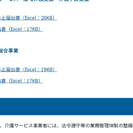
届出書（Excel：20KB）
Excel：17KB）
総合事業
届出書（Excel：19KB）
Excel：17KB）
より、介護サービス事業者には、法令遵守等の業務管理体制の整