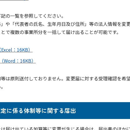
下記の一覧を参照してください。
称」や「代表者の氏名、生年月日及び住所」等の法人情報を変
ことで複数の事業所分を一括して届け出ることが可能です。
cel：16KB）
Word：16KB）
知等は原則送付しておりません。変更届に対する受理確認を希
い。
算定に係る体制等に関する届出
たは届け出ている加算等に変更が生じる場合は、届出書のほか