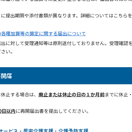
。
とに提出期限や添付書類が異なります。詳細についてはこちら
の各種加算等の算定に関する届出について
届出に対して受理通知等は原則送付しておりません。受理確認
ださい。
再開届
は休止する場合は、
廃止または休止の日の１か月前
までに休止
0日以内
に再開届出書を提出してください。
サービス・居宅介護支援・介護予防支援