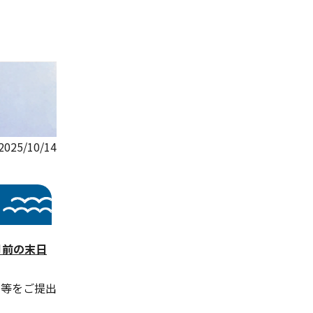
25/10/14
月前の末日
書等をご提出