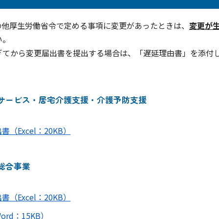
の他厚生労働省令で定める事項に変更があったときは、
変更が
い。
ぎてから変更届出書を提出する場合は、「遅延理由書」を添付
サービス・居宅介護支援・介護予防支援
Excel：20KB）
総合事業
Excel：20KB）
rd：15KB）