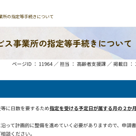
業所の指定等手続きについて
ビス事業所の指定等手続きについて
ページID ： 11964 ／ 担当 ： 高齢者支援課 ／ 掲載日 ： 20
査等に日数を要するため
指定を受ける予定日が属する月の２か
に沿って計画的に整備を進めていく必要がありますので、申請
ご相談ください。