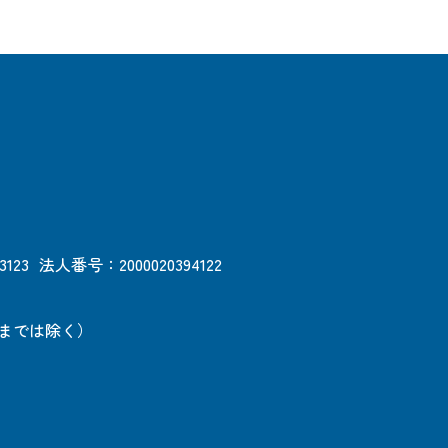
3123
法人番号：2000020394122
日までは除く）