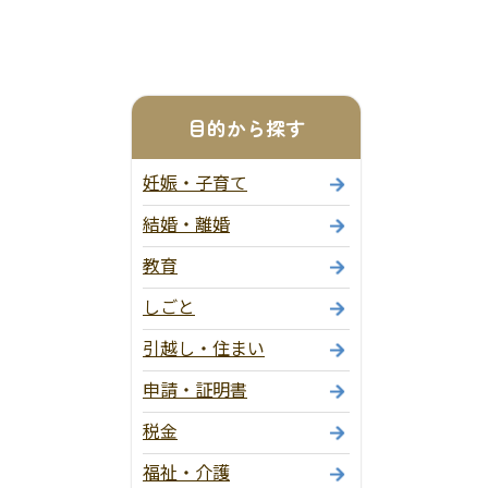
目的から探す
妊娠・子育て
結婚・離婚
教育
しごと
引越し・住まい
申請・証明書
税金
福祉・介護