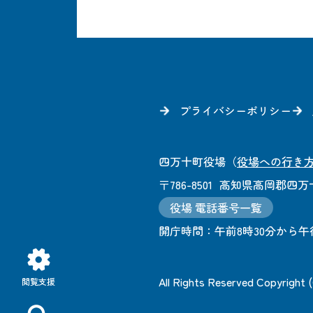
プライバシーポリシー
四万十町役場
（
役場への行き
〒786-8501
高知県高岡郡四万十
役場 電話番号一覧
開庁時間：
午前8時30分から午
All Rights Reserved Copyright
閲覧支援