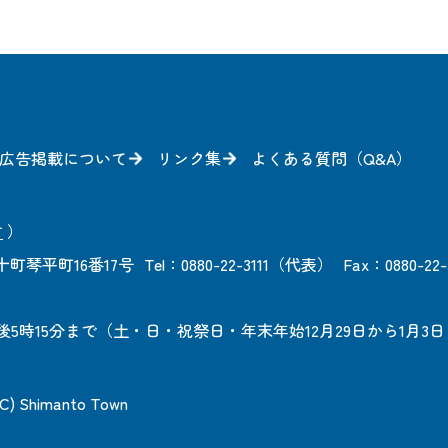
広告掲載について
リンク集
よくある質問（Q&A）
方
）
町琴平町16番17号
Tel：0880-22-3111（代表）
Fax：0880-22-
後5時15分まで
（土・日・祝祭日・年末年始12月29日から1月3
 (C) Shimanto Town