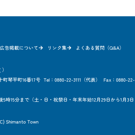
広告掲載について
リンク集
よくある質問（Q&A）
方
）
町琴平町16番17号
Tel：0880-22-3111（代表）
Fax：0880-22-
後5時15分まで
（土・日・祝祭日・年末年始12月29日から1月3
 (C) Shimanto Town