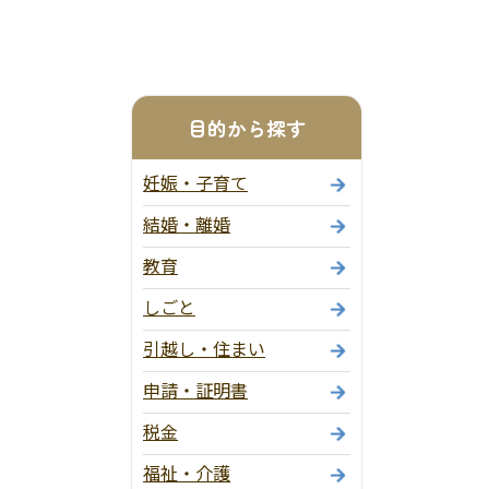
目的から探す
妊娠・子育て
結婚・離婚
教育
しごと
引越し・住まい
申請・証明書
税金
福祉・介護