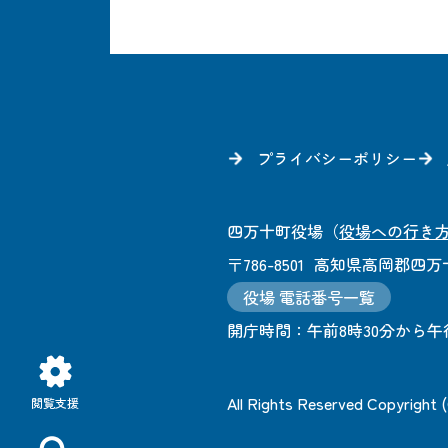
プライバシーポリシー
四万十町役場
（
役場への行き
〒786-8501
高知県高岡郡四万十
役場 電話番号一覧
開庁時間：
午前8時30分から午
All Rights Reserved Copyright
閲覧支援