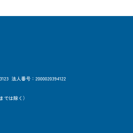
3123
法人番号：2000020394122
日までは除く）