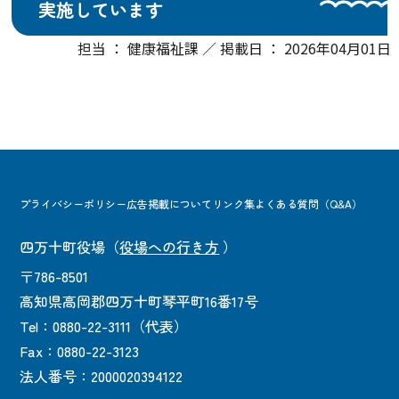
実施しています
担当 ： 健康福祉課 ／ 掲載日 ： 2026年04月01日
プライバシーポリシー
広告掲載について
リンク集
よくある質問（Q&A）
四万十町役場
（
役場への行き方
）
〒786-8501
高知県高岡郡四万十町琴平町16番17号
Tel：0880-22-3111（代表）
Fax：0880-22-3123
法人番号：2000020394122