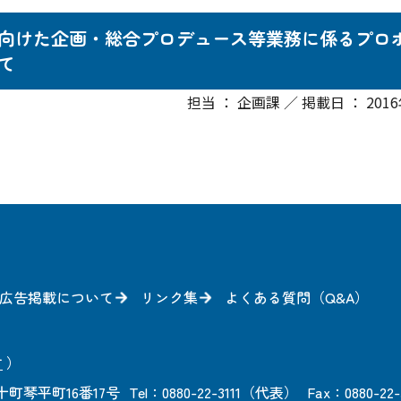
向けた企画・総合プロデュース等業務に係るプロ
て
担当 ： 企画課 ／ 掲載日 ： 201
広告掲載について
リンク集
よくある質問（Q&A）
方
）
町琴平町16番17号
Tel：0880-22-3111（代表）
Fax：0880-22-