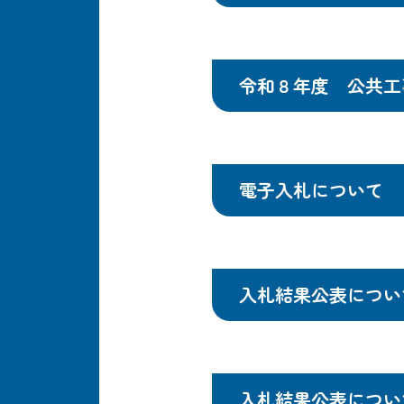
令和８年度 公共工
電子入札について
入札結果公表につい
入札結果公表につい