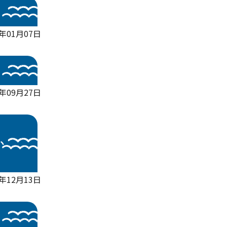
5年01月07日
4年09月27日
い
3年12月13日