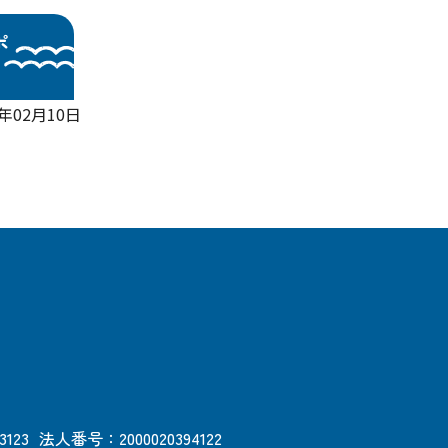
ポ
6年02月10日
3123
法人番号：2000020394122