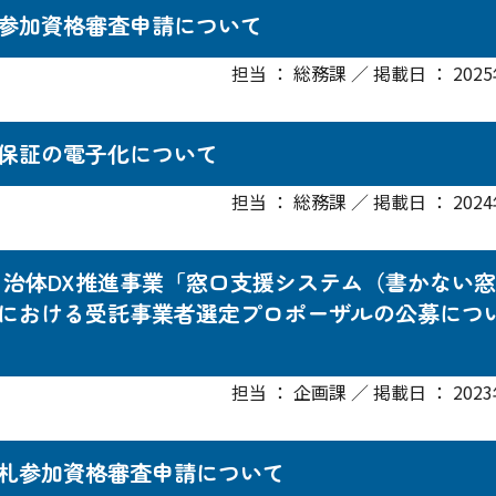
参加資格審査申請について
担当 ： 総務課 ／ 掲載日 ： 202
保証の電子化について
担当 ： 総務課 ／ 掲載日 ： 202
自治体DX推進事業「窓口支援システム（書かない窓
における受託事業者選定プロポーザルの公募につ
担当 ： 企画課 ／ 掲載日 ： 202
札参加資格審査申請について