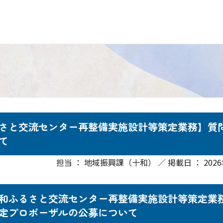
さと交流センター再整備実施設計等策定業務】質
て
担当 ： 地域振興課（十和） ／ 掲載日 ： 2026
和ふるさと交流センター再整備実施設計等策定業
定プロポーザルの公募について