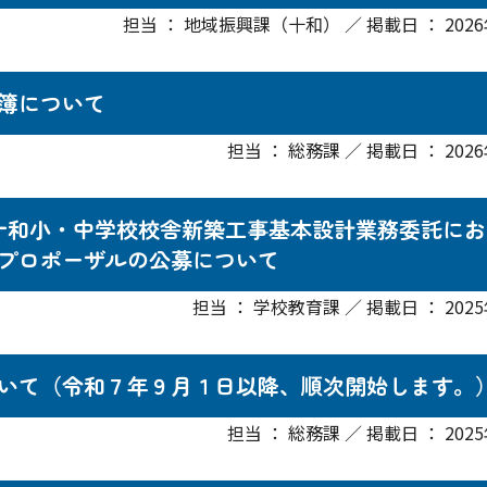
担当 ： 地域振興課（十和） ／ 掲載日 ： 2026
簿について
担当 ： 総務課 ／ 掲載日 ： 202
十和小・中学校校舎新築工事基本設計業務委託にお
プロポーザルの公募について
担当 ： 学校教育課 ／ 掲載日 ： 2025
いて（令和７年９月１日以降、順次開始します。
担当 ： 総務課 ／ 掲載日 ： 202