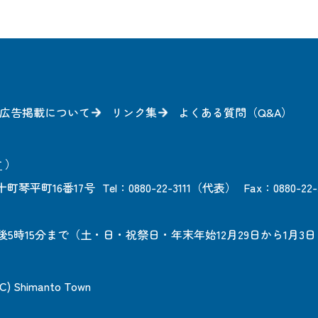
広告掲載について
リンク集
よくある質問（Q&A）
方
）
町琴平町16番17号
Tel：0880-22-3111（代表）
Fax：0880-22-
後5時15分まで
（土・日・祝祭日・年末年始12月29日から1月3
 (C) Shimanto Town