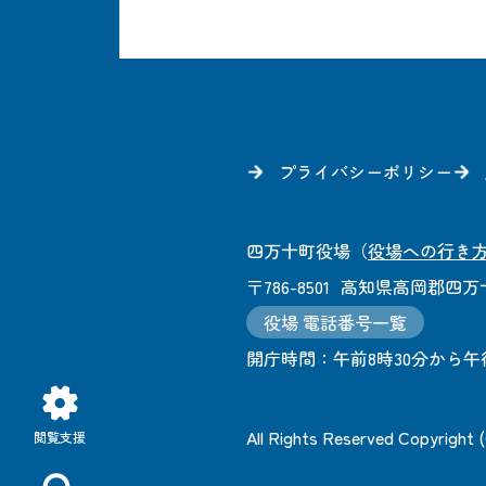
プライバシーポリシー
四万十町役場
（
役場への行き
〒786-8501
高知県高岡郡四万十
役場 電話番号一覧
開庁時間：
午前8時30分から午
All Rights Reserved Copyright
閲覧支援