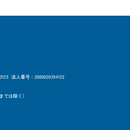
3123
法人番号：2000020394122
日までは除く）