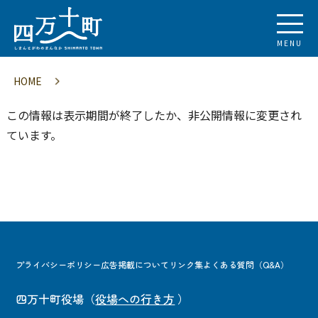
MENU
HOME
この情報は表示期間が終了したか、非公開情報に変更され
ています。
プライバシーポリシー
広告掲載について
リンク集
よくある質問（Q&A）
四万十町役場
（
役場への行き方
）