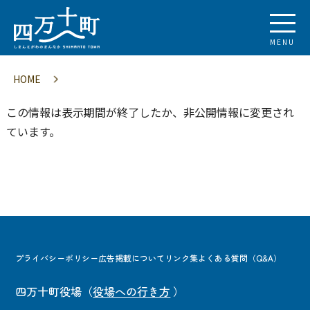
MENU
HOME
この情報は表示期間が終了したか、非公開情報に変更され
ています。
プライバシーポリシー
広告掲載について
リンク集
よくある質問（Q&A）
四万十町役場
（
役場への行き方
）