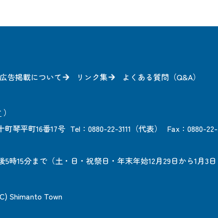
広告掲載について
リンク集
よくある質問（Q&A）
方
）
町琴平町16番17号
Tel：0880-22-3111（代表）
Fax：0880-22-
後5時15分まで
（土・日・祝祭日・年末年始12月29日から1月3
 (C) Shimanto Town