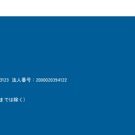
3123
法人番号：2000020394122
日までは除く）