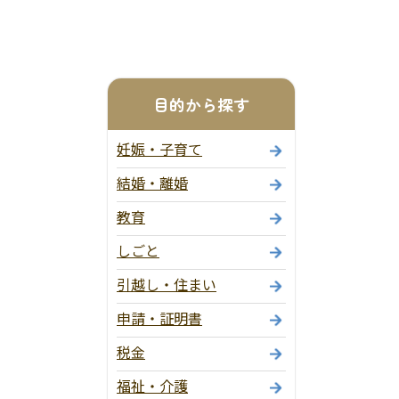
目的から探す
妊娠・子育て
結婚・離婚
教育
しごと
引越し・住まい
申請・証明書
税金
福祉・介護