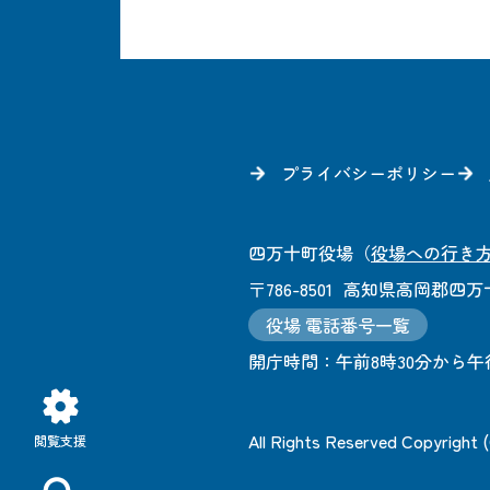
プライバシーポリシー
四万十町役場
（
役場への行き
〒786-8501
高知県高岡郡四万十
役場 電話番号一覧
開庁時間：
午前8時30分から午
All Rights Reserved Copyright
閲覧支援