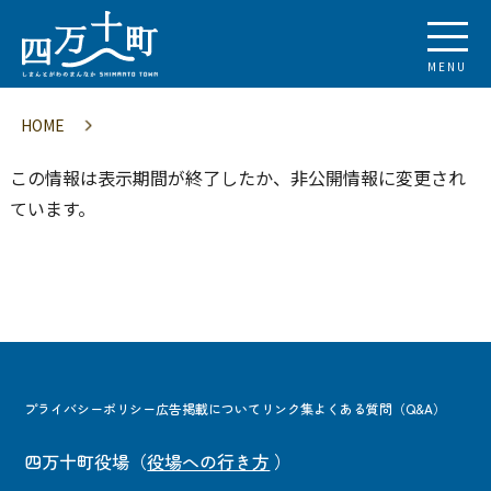
MENU
HOME
この情報は表示期間が終了したか、非公開情報に変更され
ています。
プライバシーポリシー
広告掲載について
リンク集
よくある質問（Q&A）
四万十町役場
（
役場への行き方
）