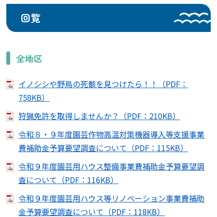
回覧
全地区
イノシシや野鳥の死骸を見つけたら！！（PDF：
758KB）
狩猟免許を取得しませんか？（PDF：210KB）
令和８・９年度園芸作物高温対策機器導入等支援事業
費補助金予算要望調査について（PDF：115KB）
令和９年度園芸用ハウス整備事業費補助金予算要望調
査について（PDF：116KB）
令和９年度園芸用ハウス等リノベーション事業費補助
金予算要望調査について（PDF：118KB）