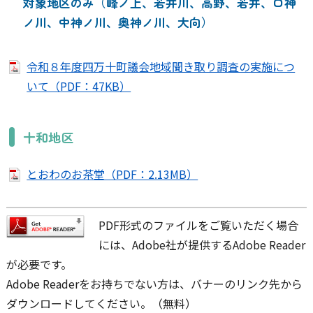
対象地区のみ（峰ノ上、若井川、高野、若井、口神
ノ川、中神ノ川、奥神ノ川、大向）
令和８年度四万十町議会地域聞き取り調査の実施につ
いて（PDF：47KB）
十和地区
とおわのお茶堂（PDF：2.13MB）
PDF形式のファイルをご覧いただく場合
には、Adobe社が提供するAdobe Reader
が必要です。
Adobe Readerをお持ちでない方は、バナーのリンク先から
ダウンロードしてください。（無料）