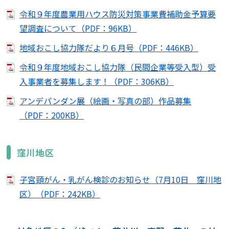
令和９年度農業用ハウス防災対策事業費補助金予算要
望調査について（PDF：96KB）
地域おこし協力隊だより６月号（PDF：446KB）
令和９年度地域おこし協力隊（民間企業等受入型）受
入事業者を募集します！（PDF：306KB）
アンデパンダン展（絵画・写真の部）作品募集
（PDF：200KB）
窪川地区
子宮頸がん・乳がん検診のお知らせ（7月10日 窪川地
区）（PDF：242KB）