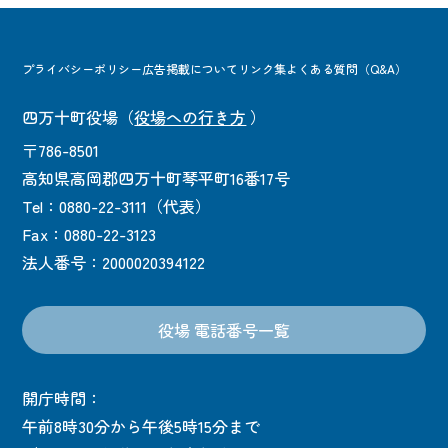
プライバシーポリシー
広告掲載について
リンク集
よくある質問（Q&A）
四万十町役場
（
役場への行き方
）
〒786-8501
高知県高岡郡四万十町琴平町16番17号
Tel：0880-22-3111（代表）
Fax：0880-22-3123
法人番号：2000020394122
役場 電話番号一覧
開庁時間：
午前8時30分から午後5時15分まで