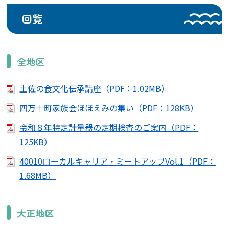
回覧
全地区
土佐の食文化伝承講座（PDF：1.02MB）
四万十町家族会ほほえみの集い（PDF：128KB）
令和８年特定計量器の定期検査のご案内（PDF：
125KB）
40010ローカルキャリア・ミートアップVol.1（PDF：
1.68MB）
大正地区