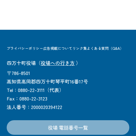
プライバシーポリシー
広告掲載について
リンク集
よくある質問（Q&A）
四万十町役場
（
役場への行き方
）
〒786-8501
高知県高岡郡四万十町琴平町16番17号
Tel：0880-22-3111（代表）
Fax：0880-22-3123
法人番号：2000020394122
役場 電話番号一覧