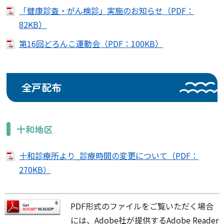
「健康診査・がん検診」実施のお知らせ（PDF：
82KB）
第16回どろんこ運動会（PDF：100KB）
全戸配布
十和地区
十和診療所より_診療時間の変更について（PDF：
270KB）
PDF形式のファイルをご覧いただく場合
には、Adobe社が提供するAdobe Reader