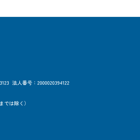
3123
法人番号：2000020394122
日までは除く）