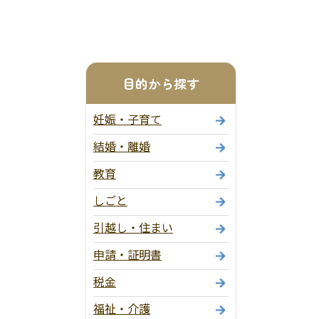
目的から探す
妊娠・子育て
結婚・離婚
教育
しごと
引越し・住まい
申請・証明書
税金
福祉・介護