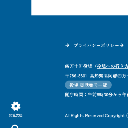
プライバシーポリシー
四万十町役場
（
役場への行き
〒786-8501
高知県高岡郡四万十
役場 電話番号一覧
開庁時間：
午前8時30分から午
All Rights Reserved Copyright
閲覧支援