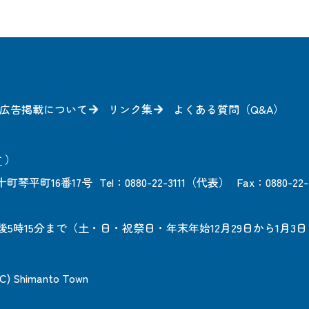
広告掲載について
リンク集
よくある質問（Q&A）
方
）
町琴平町16番17号
Tel：0880-22-3111（代表）
Fax：0880-22-
後5時15分まで
（土・日・祝祭日・年末年始12月29日から1月3
 (C) Shimanto Town