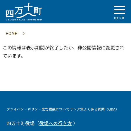
MENU
HOME
この情報は表示期間が終了したか、非公開情報に変更され
ています。
プライバシーポリシー
広告掲載について
リンク集
よくある質問（Q&A）
四万十町役場
（
役場への行き方
）