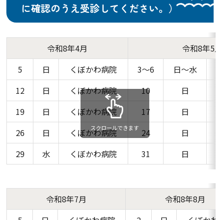
に確認のうえ受診してください。）
令和8年4月
令和8年5
5
日
くぼかわ病院
3～6
日～水
12
日
くぼかわ病院
10
日
19
日
くぼかわ病院
17
日
スクロールできます
26
日
くぼかわ病院
24
日
29
水
くぼかわ病院
31
日
令和8年7月
令和8年8月