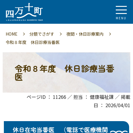
MENU
HOME
分類でさがす
夜間・休日診療案内
令和８年度 休日診療当番医
令和８年度 休日診療当番
医
ページID ： 11266 ／ 担当 ： 健康福祉課 ／ 掲載
日 ： 2026/04/01
休日在宅当番医 （電話で医療機関