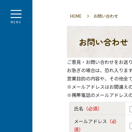
HOME
お問い合わせ
MENU
お問い合わせ
ご意見・お問い合わせをお送り
お急ぎの場合は、恐れ入りま
営業目的の内容や、その他全
※メールアドレスはお間違え
※携帯電話のメールアドレス
氏名
（必須）
メールアドレス
（必
須）