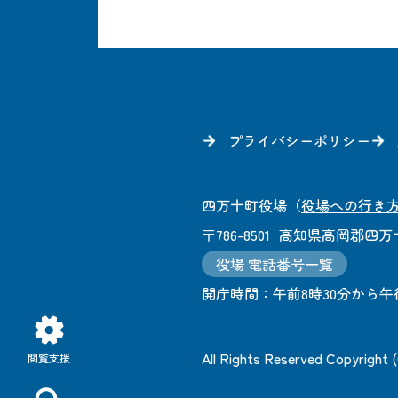
プライバシーポリシー
四万十町役場
（
役場への行き
〒786-8501
高知県高岡郡四万十
役場 電話番号一覧
開庁時間：
午前8時30分から午
All Rights Reserved Copyright
閲覧支援