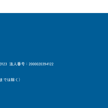
3123
法人番号：2000020394122
日までは除く）