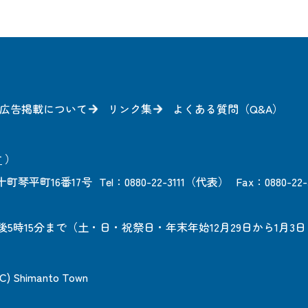
広告掲載について
リンク集
よくある質問（Q&A）
方
）
町琴平町16番17号
Tel：0880-22-3111（代表）
Fax：0880-22-
後5時15分まで
（土・日・祝祭日・年末年始12月29日から1月3
 (C) Shimanto Town