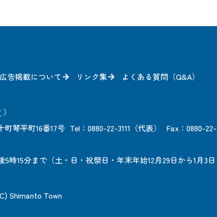
広告掲載について
リンク集
よくある質問（Q&A）
方
）
町琴平町16番17号
Tel：0880-22-3111（代表）
Fax：0880-22-
後5時15分まで
（土・日・祝祭日・年末年始12月29日から1月3
 (C) Shimanto Town