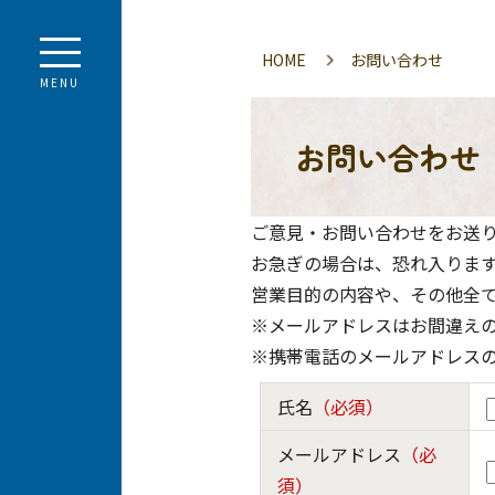
HOME
お問い合わせ
MENU
お問い合わせ
ご意見・お問い合わせをお送り
お急ぎの場合は、恐れ入りま
営業目的の内容や、その他全
※メールアドレスはお間違え
※携帯電話のメールアドレス
氏名
（必須）
メールアドレス
（必
須）