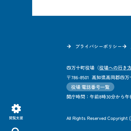
プライバシーポリシー
四万十町役場
（
役場への行き
〒786-8501
高知県高岡郡四万十
役場 電話番号一覧
開庁時間：
午前8時30分から午
All Rights Reserved Copyright
閲覧支援