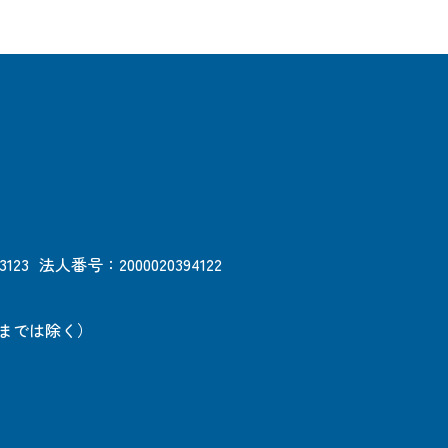
3123
法人番号：2000020394122
日までは除く）