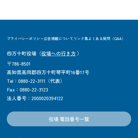
プライバシーポリシー
広告掲載について
リンク集
よくある質問（Q&A）
四万十町役場
（
役場への行き方
）
〒786-8501
高知県高岡郡四万十町琴平町16番17号
Tel：0880-22-3111（代表）
Fax：0880-22-3123
法人番号：2000020394122
役場 電話番号一覧