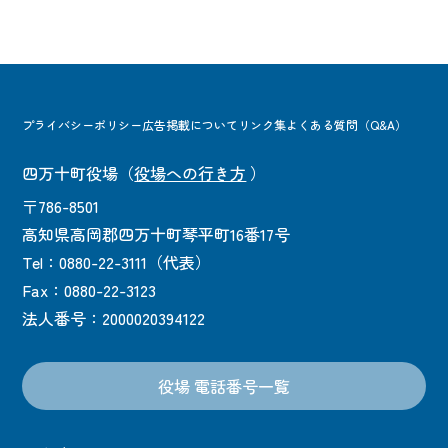
プライバシーポリシー
広告掲載について
リンク集
よくある質問（Q&A）
四万十町役場
（
役場への行き方
）
〒786-8501
高知県高岡郡四万十町琴平町16番17号
Tel：0880-22-3111（代表）
Fax：0880-22-3123
法人番号：2000020394122
役場 電話番号一覧