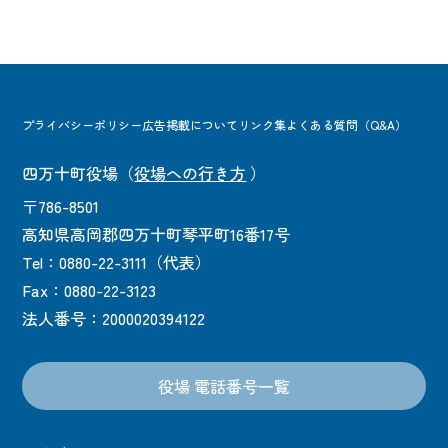
プライバシーポリシー
広告掲載について
リンク集
よくある質問（Q&A）
四万十町役場
（
役場への行き方
）
〒786-8501
高知県高岡郡四万十町琴平町16番17号
Tel：0880-22-3111（代表）
Fax：0880-22-3123
法人番号：2000020394122
役場 電話番号一覧