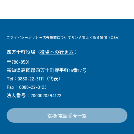
プライバシーポリシー
広告掲載について
リンク集
よくある質問（Q&A）
四万十町役場
（
役場への行き方
）
〒786-8501
高知県高岡郡四万十町琴平町16番17号
Tel：0880-22-3111（代表）
Fax：0880-22-3123
法人番号：2000020394122
役場 電話番号一覧