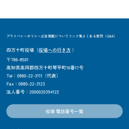
プライバシーポリシー
広告掲載について
リンク集
よくある質問（Q&A）
四万十町役場
（
役場への行き方
）
〒786-8501
高知県高岡郡四万十町琴平町16番17号
Tel：0880-22-3111（代表）
Fax：0880-22-3123
法人番号：2000020394122
役場 電話番号一覧