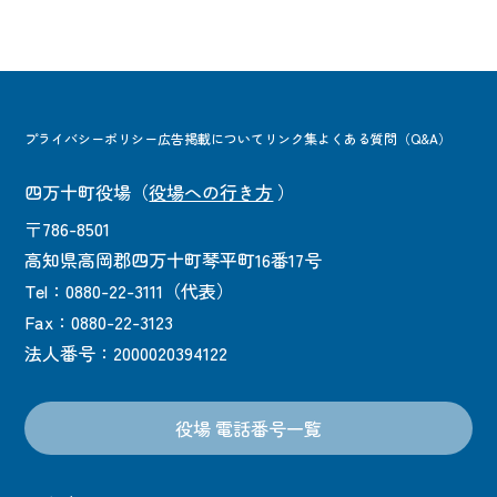
プライバシーポリシー
広告掲載について
リンク集
よくある質問（Q&A）
四万十町役場
（
役場への行き方
）
〒786-8501
高知県高岡郡四万十町琴平町16番17号
Tel：0880-22-3111（代表）
Fax：0880-22-3123
法人番号：2000020394122
役場 電話番号一覧