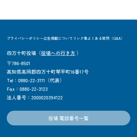
プライバシーポリシー
広告掲載について
リンク集
よくある質問（Q&A）
四万十町役場
（
役場への行き方
）
〒786-8501
高知県高岡郡四万十町琴平町16番17号
Tel：0880-22-3111（代表）
Fax：0880-22-3123
法人番号：2000020394122
役場 電話番号一覧