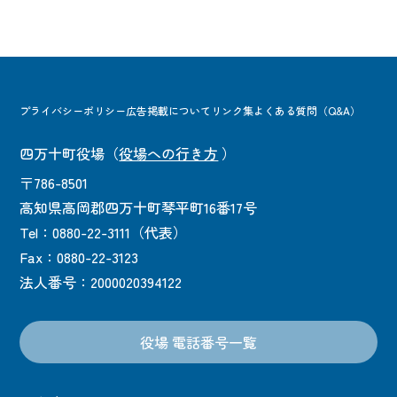
プライバシーポリシー
広告掲載について
リンク集
よくある質問（Q&A）
四万十町役場
（
役場への行き方
）
〒786-8501
高知県高岡郡四万十町琴平町16番17号
Tel：0880-22-3111（代表）
Fax：0880-22-3123
法人番号：2000020394122
役場 電話番号一覧