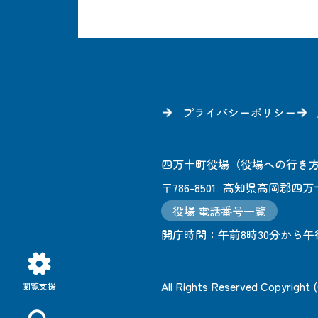
プライバシーポリシー
四万十町役場
（
役場への行き
〒786-8501
高知県高岡郡四万十
役場 電話番号一覧
開庁時間：
午前8時30分から午
All Rights Reserved Copyright
閲覧支援