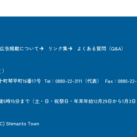
広告掲載について
リンク集
よくある質問（Q&A）
方
）
町琴平町16番17号
Tel：0880-22-3111（代表）
Fax：0880-22-
後5時15分まで
（土・日・祝祭日・年末年始12月29日から1月3
 (C) Shimanto Town