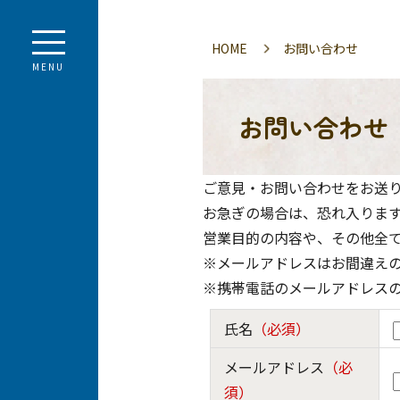
HOME
お問い合わせ
MENU
お問い合わせ
ご意見・お問い合わせをお送り
お急ぎの場合は、恐れ入りま
営業目的の内容や、その他全
※メールアドレスはお間違え
※携帯電話のメールアドレス
氏名
（必須）
メールアドレス
（必
須）