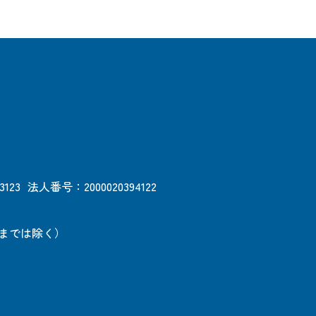
3123
法人番号：2000020394122
日までは除く）