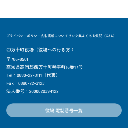
プライバシーポリシー
広告掲載について
リンク集
よくある質問（Q&A）
四万十町役場
（
役場への行き方
）
〒786-8501
高知県高岡郡四万十町琴平町16番17号
Tel：0880-22-3111（代表）
Fax：0880-22-3123
法人番号：2000020394122
役場 電話番号一覧