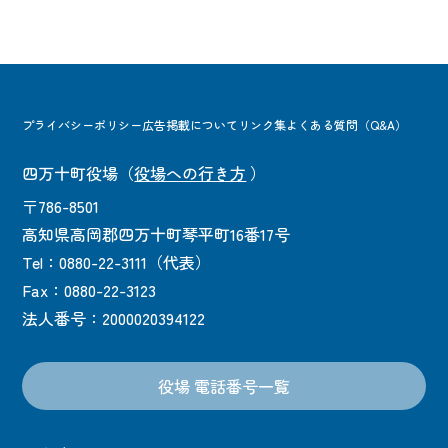
プライバシーポリシー
広告掲載について
リンク集
よくある質問（Q&A）
四万十町役場
（
役場への行き方
）
〒786-8501
高知県高岡郡四万十町琴平町16番17号
Tel：0880-22-3111（代表）
Fax：0880-22-3123
法人番号：2000020394122
役場 電話番号一覧