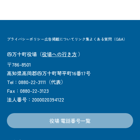
プライバシーポリシー
広告掲載について
リンク集
よくある質問（Q&A）
四万十町役場
（
役場への行き方
）
〒786-8501
高知県高岡郡四万十町琴平町16番17号
Tel：0880-22-3111（代表）
Fax：0880-22-3123
法人番号：2000020394122
役場 電話番号一覧