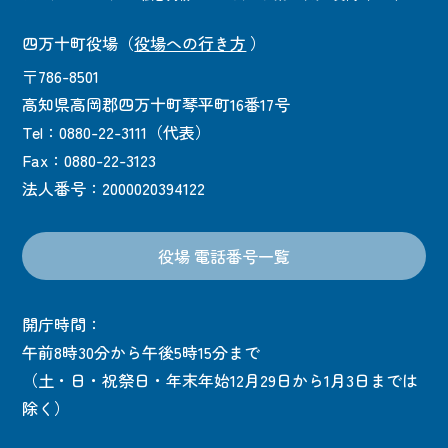
四万十町役場
（
役場への行き方
）
〒786-8501
高知県高岡郡四万十町琴平町16番17号
Tel：0880-22-3111（代表）
Fax：0880-22-3123
法人番号：2000020394122
役場 電話番号一覧
開庁時間：
午前8時30分から午後5時15分まで
（土・日・祝祭日・年末年始12月29日から1月3日までは
除く）