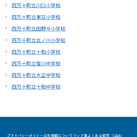
四万十町立川口小学校
四万十町立東又小学校
四万十町立田野々小学校
四万十町立北ノ川小学校
四万十町立十和小学校
四万十町立窪川中学校
四万十町立大正中学校
四万十町立十和中学校
プライバシーポリシー
広告掲載について
リンク集
よくある質問（Q&A）